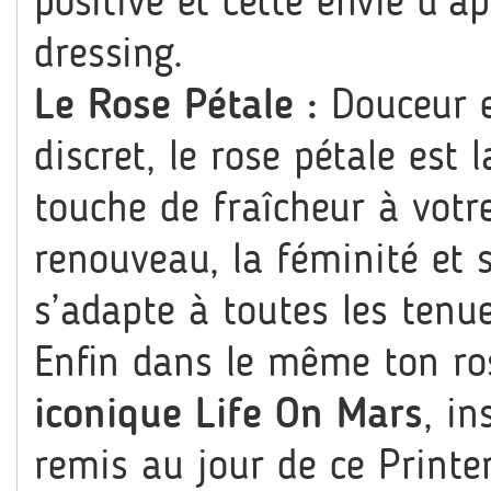
positive et cette envie d’a
dressing.
Le Rose Pétale :
Douceur et
discret, le rose pétale est
touche de fraîcheur à votre
renouveau, la féminité et 
s’adapte à toutes les tenue
Enfin dans le même ton ro
iconique Life On Mars
, in
remis au jour de ce Printe