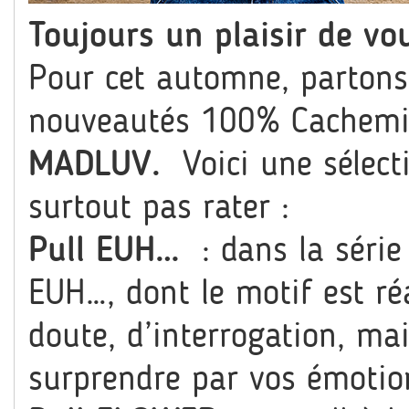
Toujours un plaisir de vou
Pour cet automne, partons 
nouveautés 100% Cachemire
MADLUV.
Voici une sélect
surtout pas rater :
Pull EUH…
: dans la séri
EUH…, dont le motif est réa
doute, d’interrogation, ma
surprendre par vos émotio