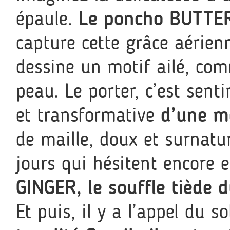
épaule.
Le poncho BUTTE
capture cette grâce aérienn
dessine un motif ailé, co
peau. Le porter, c’est sent
et transformative
d’une m
de maille, doux et surnatur
jours qui hésitent encore 
GINGER, le souffle tiède d
Et puis, il y a l’appel du so