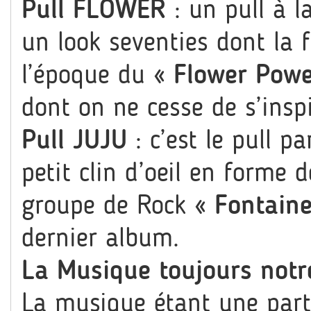
Pull FLOWER
: un pull à 
un look seventies dont la 
l’époque du
« Flower Powe
dont on ne cesse de s’inspi
Pull JUJU
: c’est le pull pa
petit clin d’oeil en forme d
groupe de Rock
« Fontaine
dernier album.
La Musique toujours notre
La musique étant une parti