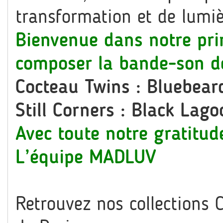
transformation et de lumièr
Bienvenue dans notre prin
composer la bande-son de
Cocteau Twins : Bluebear
Still Corners : Black Lago
Avec toute notre gratitud
L’équipe MADLUV
Retrouvez nos collections