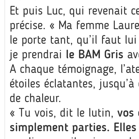
Et puis Luc, qui revenait 
précise. « Ma femme Laure
le porte tant, qu’il faut lui
je prendrai
le BAM Gris
av
A chaque témoignage, l’atel
étoiles éclatantes, jusqu’à
de chaleur.
« Tu vois, dit le lutin,
vos 
simplement parties. Elles 