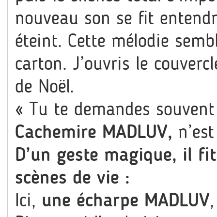
nouveau son se fit entendr
éteint. Cette mélodie semb
carton. J’ouvris le couvercl
de Noël.
« Tu te demandes souvent
Cachemire MADLUV
,
n’est 
D’un geste magique, il fi
scènes de vie :
Ici,
une écharpe MADLUV
,