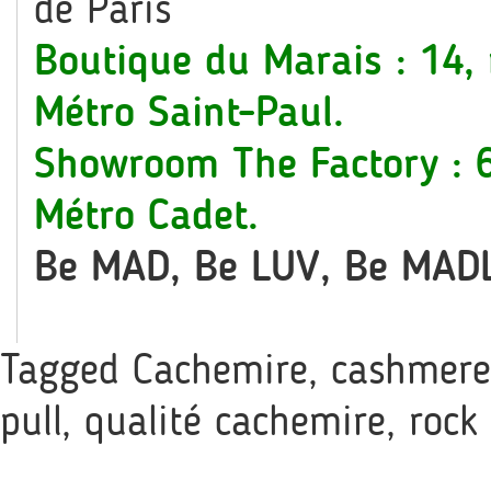
de Paris
Boutique du Marais : 14,
Métro Saint-Paul.
Showroom The Factory : 6
Métro Cadet.
Be MAD, Be LUV, Be MAD
Tagged
Cachemire
,
cashmere
pull
,
qualité cachemire
,
rock