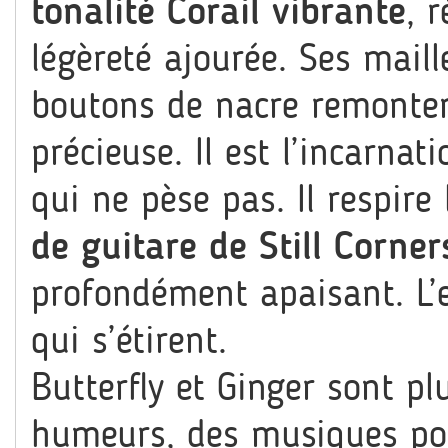
tonalité Corail vibrante
, 
légèreté ajourée. Ses maill
boutons de nacre remonten
précieuse. Il est l’incarnat
qui ne pèse pas. Il respire
de guitare de Still Corner
profondément apaisant. L’e
qui s’étirent.
Butterfly et Ginger sont pl
humeurs, des musiques port