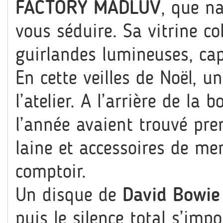
FACTORY MADLUV
,
que nai
vous séduire. Sa vitrine co
guirlandes lumineuses, cap
En cette veilles de Noël, u
l’atelier. A l’arrière de la 
l’année avaient trouvé pre
laine et accessoires de mer
comptoir.
Un disque de
David Bowie
puis le silence total s’imp