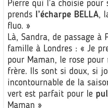
Pierre qui l’a choisie pour 
prends
l’écharpe BELLA
, 
fluo. »
Là, Sandra, de passage à P
famille à Londres : « Je p
pour Maman, le rose pour 
frère. Ils sont si doux, si j
incontournable de la saison
vert est parfait pour le
pu
Maman »