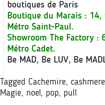
boutiques de Paris
Boutique du Marais : 14,
Métro Saint-Paul.
Showroom The Factory : 6
Métro Cadet.
Be MAD, Be LUV, Be MAD
Tagged
Cachemire
,
cashmere
Magie
,
noel
,
pop
,
pull