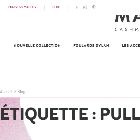
L'UNIVERS MADLUV
BLOG
NOUVELLE COLLECTION
FOULARDS DYLAN
LES ACC
Accueil
>
Blog
ÉTIQUETTE : PUL