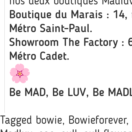
nos deux boutiques Madluv
Boutique du Marais : 14,
Métro Saint-Paul.
Showroom The Factory : 6
Métro Cadet.
Be MAD, Be LUV, Be MAD
Tagged
bowie
,
Bowieforever