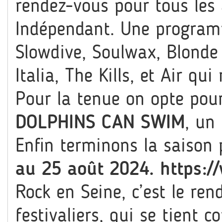
rendez-vous pour tous le
Indépendant. Une programm
Slowdive, Soulwax, Blonde
Italia, The Kills, et Air q
Pour la tenue on opte pour
DOLPHINS CAN SWIM
, un 
Enfin terminons la saison
au 25 août 2024.
https:/
Rock en Seine, c’est le ren
festivaliers, qui se tient