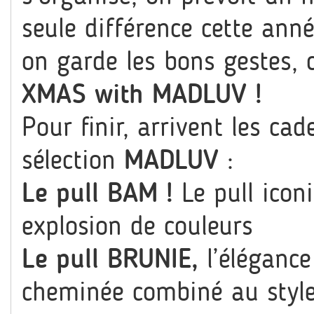
seule différence cette année
on garde les bons gestes, c
XMAS with MADLUV !
Pour finir, arrivent les ca
sélection
MADLUV
:
Le pull BAM !
Le pull ico
explosion de couleurs
Le pull BRUNIE,
l’éléganc
cheminée combiné au style