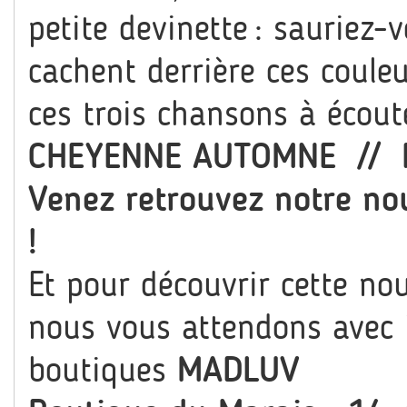
petite devinette : sauriez-
cachent derrière ces coule
ces trois chansons à écou
CHEYENNE AUTOMNE
//
Venez retrouvez notre no
!
Et pour découvrir cette nou
nous vous attendons avec
boutiques
MADLUV