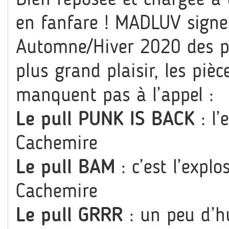
en fanfare ! MADLUV sign
Automne/Hiver 2020 des pi
plus grand plaisir, les piè
manquent pas à l’appel :
Le pull PUNK IS BACK
: l’
Cachemire
Le pull BAM
: c’est l’expl
Cachemire
Le pull GRRR
: un peu d’