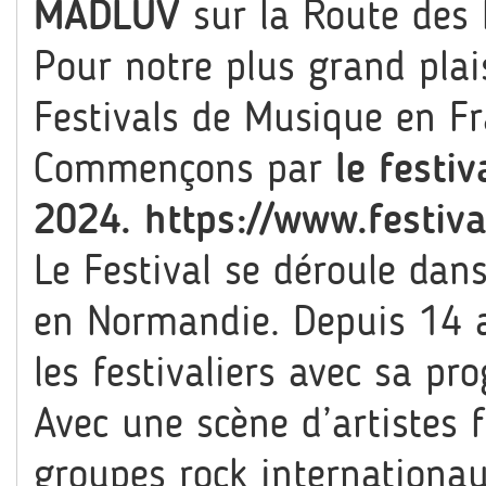
MADLUV
sur la Route des 
Pour notre plus grand plais
Festivals de Musique en Fr
Commençons par
le festi
2024.
https://www.
festiv
Le Festival se déroule dan
en Normandie. Depuis 14 a
les festivaliers avec sa pr
Avec une scène d’artistes 
groupes rock internationa