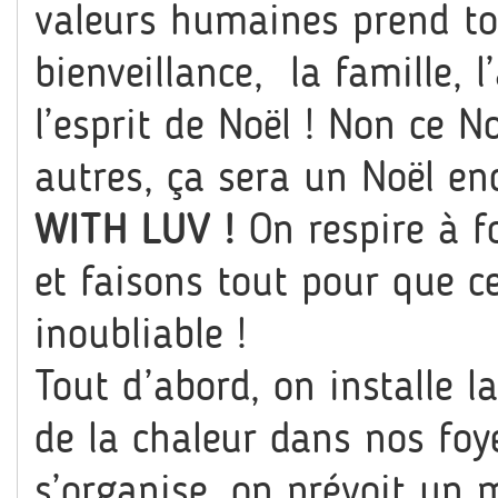
valeurs humaines prend tou
bienveillance, la famille, l
l’esprit de Noël ! Non ce 
autres, ça sera un Noël en
WITH LUV !
On respire à f
et faisons tout pour que ce
inoubliable !
Tout d’abord, on installe l
de la chaleur dans nos foy
s’organise, on prévoit un m