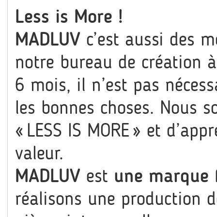
Less is More !
MADLUV
c’est aussi des m
notre bureau de création à
6 mois, il n’est pas néces
les bonnes choses. Nous s
« LESS IS MORE » et d’appré
valeur.
MADLUV
est
une marque f
réalisons une production d