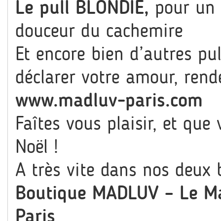
Le pull BLONDIE,
pour un 
douceur du cachemire
Et encore bien d’autres pu
déclarer votre amour, rend
www.madluv-paris.com
Faîtes vous plaisir, et que
Noël !
A très vite dans nos deux 
Boutique MADLUV – Le Ma
Paris