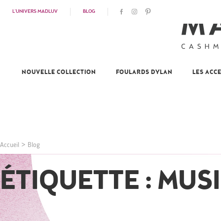
L'UNIVERS MADLUV
BLOG
NOUVELLE COLLECTION
FOULARDS DYLAN
LES ACC
Accueil
>
Blog
ÉTIQUETTE : MUS