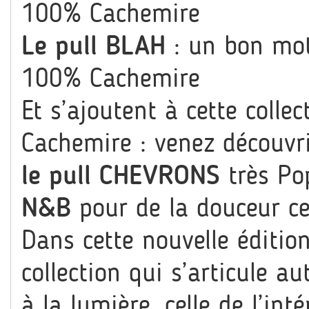
100% Cachemire
Le pull BLAH
: un bon mot
100% Cachemire
Et s’ajoutent à cette colle
Cachemire : venez découvr
le pull CHEVRONS
très Pop
N&B
pour de la douceur cet
Dans cette nouvelle éditi
collection qui s’articule a
à la lumière, celle de l’int