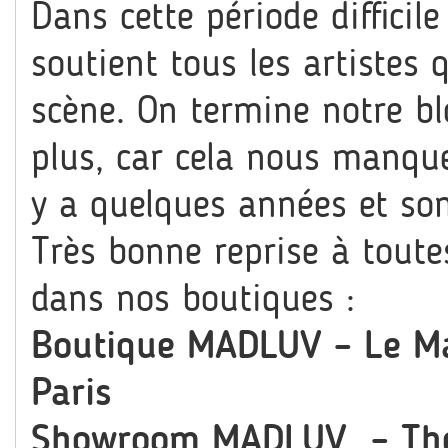
Dans cette période difficil
soutient tous les artistes 
scène. On termine notre bl
plus, car cela nous manque
y a quelques années et s
Très bonne reprise à tout
dans nos boutiques :
Boutique MADLUV – Le Ma
Paris
Showroom MADLUV – The 