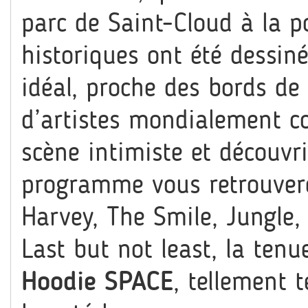
parc de Saint-Cloud à la po
historiques ont été dessin
idéal, proche des bords de 
d’artistes mondialement c
scène intimiste et découvri
programme vous retrouvere
Harvey, The Smile, Jungle,
Last but not least, la tenu
Hoodie SPACE
,
tellement t