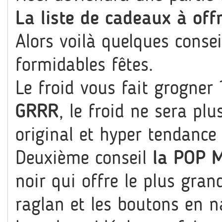
La liste de cadeaux à offr
Alors voilà quelques conse
formidables fêtes.
Le froid vous fait grogner
GRRR
, le froid ne sera p
original et hyper tendance 
Deuxième conseil
la POP M
noir qui offre le plus gra
raglan et les boutons en n