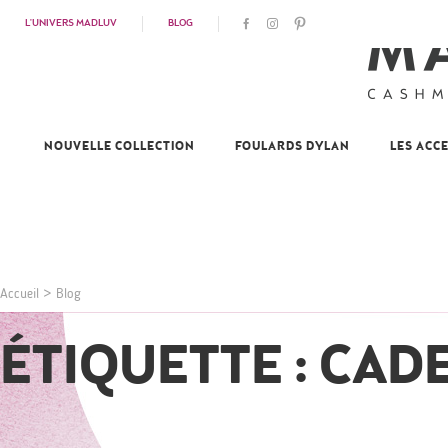
L'UNIVERS MADLUV
BLOG
NOUVELLE COLLECTION
FOULARDS DYLAN
LES ACC
Accueil
>
Blog
ÉTIQUETTE : CAD