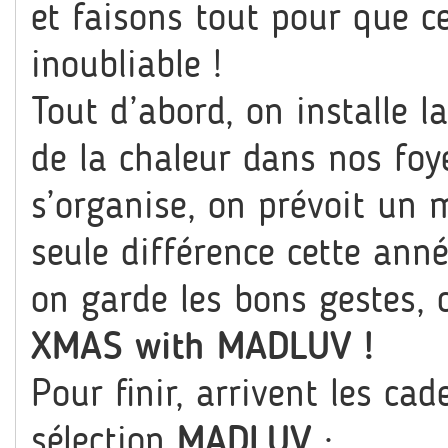
et faisons tout pour que ce
inoubliable !
Tout d’abord, on installe l
de la chaleur dans nos foy
s’organise, on prévoit un m
seule différence cette année
on garde les bons gestes, c
XMAS with MADLUV !
Pour finir, arrivent les ca
sélection
MADLUV
: