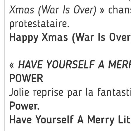
Xmas (War Is Over)
» chan
protestataire.
Happy Xmas (War Is Over
«
HAVE YOURSELF A MER
POWER
Jolie reprise par la fantas
Power.
Have Yourself A Merry Li