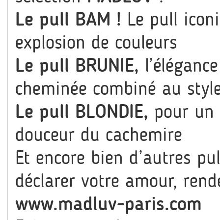
Le pull BAM !
Le pull ico
explosion de couleurs
Le pull BRUNIE,
l’éléganc
cheminée combiné au style
Le pull BLONDIE,
pour un 
douceur du cachemire
Et encore bien d’autres pu
déclarer votre amour, rend
www.madluv-paris.com