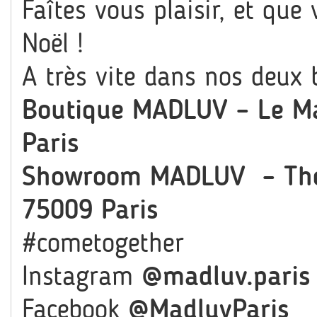
Faîtes vous plaisir, et que
Noël !
A très vite dans nos deux 
Boutique MADLUV – Le Ma
Paris
Showroom MADLUV – The 
75009 Paris
#cometogether
Instagram
@madluv.paris
Facebook
@MadluvParis