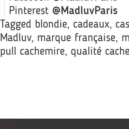
Pinterest
@MadluvParis
Tagged
blondie
,
cadeaux
,
ca
Madluv
,
marque française
,
m
pull cachemire
,
qualité cach