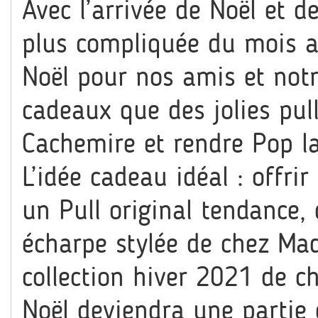
Avec l’arrivée de Noël et de
plus compliquée du mois 
Noël pour nos amis et not
cadeaux que des jolies pul
Cachemire et rendre Pop la
L’idée cadeau idéal : offri
un Pull original tendance,
écharpe stylée de chez Mad
collection hiver 2021 de c
Noël deviendra une partie d