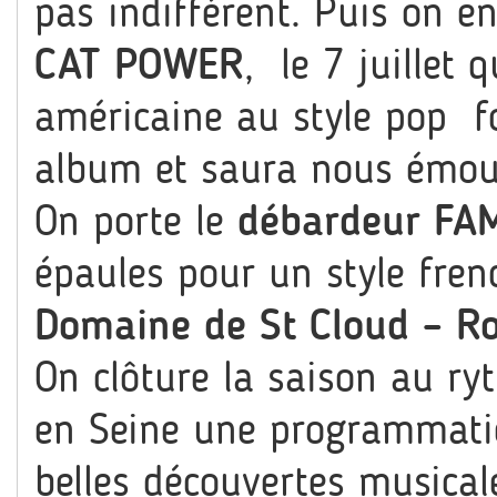
pas indifférent. Puis on e
CAT POWER
, le 7 juillet 
américaine au style pop f
album et saura nous émouv
On porte le
débardeur FA
épaules pour un style fren
Domaine de St Cloud – Ro
On clôture la saison au ry
en Seine une programmatio
belles découvertes musical