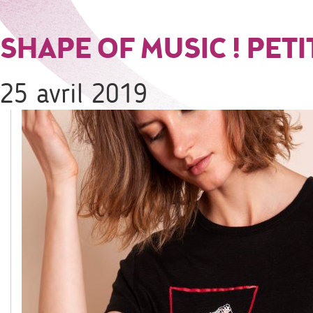
SHAPE OF MUSIC ! PETI
25 avril 2019