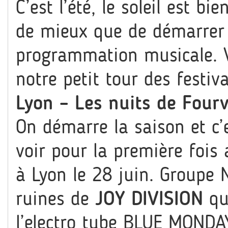
C’est l’été, le soleil est b
de mieux que de démarrer l
programmation musicale. V
notre petit tour des festiva
Lyon – Les nuits de Fourvi
On démarre la saison et c’
voir pour la première fois
à Lyon le 28 juin. Groupe
ruines de
JOY DIVISION
qu
l’electro tube
BLUE MONDA