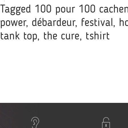
Tagged
100 pour 100 cache
power
,
débardeur
,
festival
,
h
tank top
,
the cure
,
tshirt