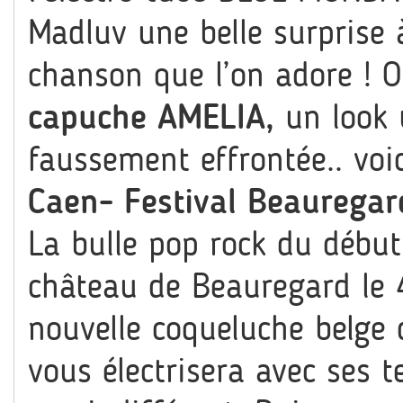
Madluv une belle surprise à
chanson que l’on adore ! O
capuche AMELIA,
un look 
faussement effrontée.. voic
Caen- Festival Beauregard
La bulle pop rock du début 
château de Beauregard le 4 
nouvelle coqueluche belge d
vous électrisera avec ses t