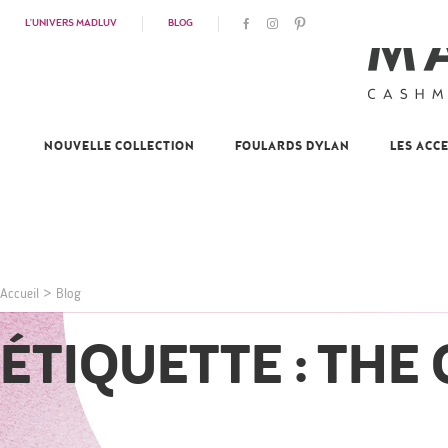
L'UNIVERS MADLUV
BLOG
NOUVELLE COLLECTION
FOULARDS DYLAN
LES ACC
Accueil
>
Blog
ÉTIQUETTE : THE