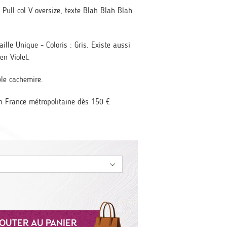
Pull col V oversize, texte Blah Blah Blah
lle Unique - Coloris : Gris. Existe aussi
en Violet.
le cachemire.
 en France métropolitaine dès 150 €
OUTER AU PANIER