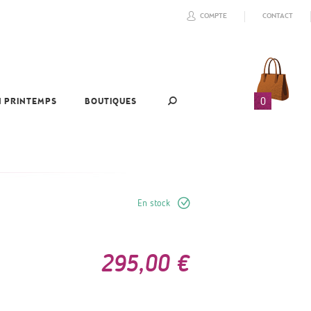
COMPTE
CONTACT
0
N PRINTEMPS
BOUTIQUES
En stock
295,00 €