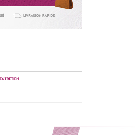
ISÉ
LIVRAISON RAPIDE
'ENTRETIEN