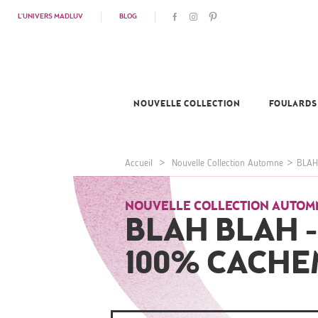
L'UNIVERS MADLUV
BLOG
NOUVELLE COLLECTION
FOULARDS
Accueil
>
Nouvelle Collection Automne
>
BLAH
NOUVELLE COLLECTION AUTOM
BLAH BLAH -
100% CACHE