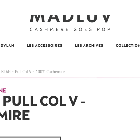
 DYLAN
LES ACCESSOIRES
LES ARCHIVES
COLLECTIO
 BLAH - Pull Col V - 100% Cachemire
NE
 PULL COL V -
MIRE