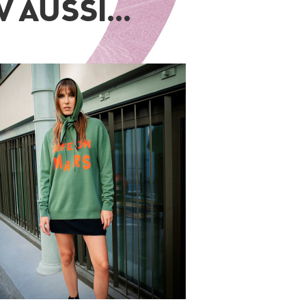
 AUSSI...