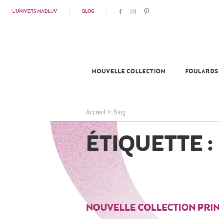
L'UNIVERS MADLUV
BLOG
NOUVELLE COLLECTION
FOULARDS
Accueil
>
Blog
ÉTIQUETTE :
NOUVELLE COLLECTION PRI