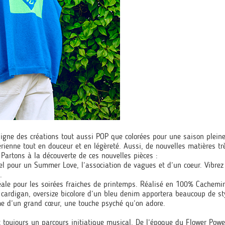
igne des créations tout aussi POP que colorées pour une saison pleine
enne tout en douceur et en légèreté. Aussi, de nouvelles matières trè
 Partons à la découverte de ces nouvelles pièces :
pour un Summer Love, l’association de vagues et d’un coeur. Vibrez
.
éale pour les soirées fraiches de printemps. Réalisé en 100% Cachemir
e cardigan, oversize bicolore d’un bleu denim apportera beaucoup de st
me d’un grand cœur, une touche psyché qu’on adore.
 toujours un parcours initiatique musical. De l’époque du Flower Powe