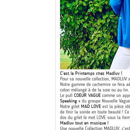
C’est le Printemps chez Madluv !
Pour sa nouvelle collection, MADLUV s
Notre gamme de cachemire se fera aéri
coton mélangé à de la soie ou au lin.
Le pull
COEUR VAGUE
comme un appel 
Speaking »
du groupe Nouvelle Vague
Notre gilet
MAD LOVE
est la pièce id
de finir la soirée en toute beauté ! C
dos du gilet le mot LOVE sous la for
Madluv tout en musique !
Une nouvelle Collection MADLUV, c’est