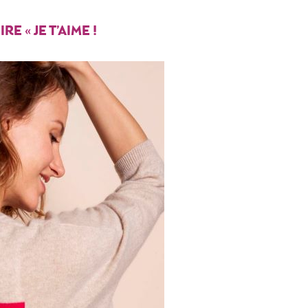
E « JE T’AIME !