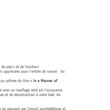
 de pep’s et de fraicheur.
s appréciées pour l’entrée de saison : du
 au rythme du titre
« In a Manner of
e avec un maillage aéré est l’assurance
yle et de décontraction à votre look. Au
r en passant par l’esprit psychédélique et