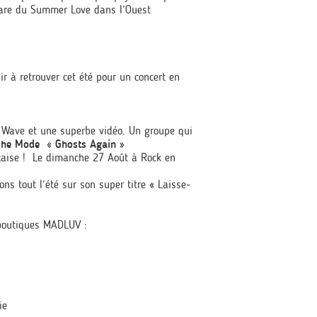
phare du Summer Love dans l’Ouest
r à retrouver cet été pour un concert en
Wave et une superbe vidéo. Un groupe qui
he Mode « Ghosts Again »
nçaise ! Le dimanche 27 Août à Rock en
ns tout l’été sur son super titre « Laisse-
 boutiques MADLUV :
ie