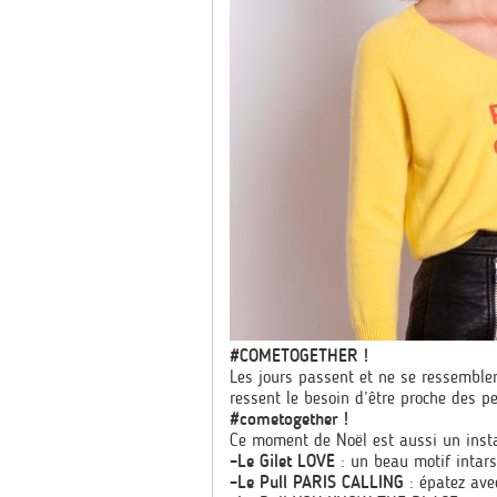
#COMETOGETHER !
Les jours passent et ne se ressemblen
ressent le besoin d’être proche des p
#cometogether !
Ce moment de Noël est aussi un insta
–
Le Gilet LOVE
: un beau motif intar
–
Le Pull PARIS CALLING
: épatez ave