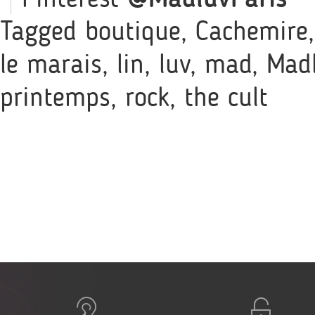
Tagged
boutique
,
Cachemire
le marais
,
lin
,
luv
,
mad
,
Mad
printemps
,
rock
,
the cult