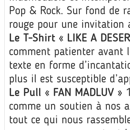
Pop & Rock. Sur fond de ra
rouge pour une invitation
Le T-Shirt « LIKE A DESE
comment patienter avant le
texte en forme d’incantatio
plus il est susceptible d’app
Le Pull « FAN MADLUV »
1
comme un soutien à nos art
tout ce qui nous rassemble