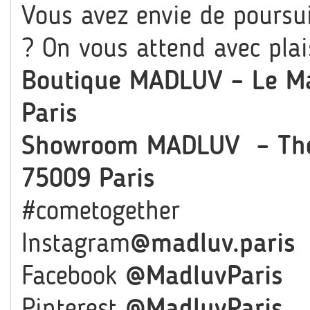
Vous avez envie de poursu
? On vous attend avec plai
Boutique MADLUV – Le Ma
Paris
Showroom MADLUV – The 
75009 Paris
#cometogether
Instagram
@madluv.paris
Facebook
@MadluvParis
Pinterest
@MadluvParis