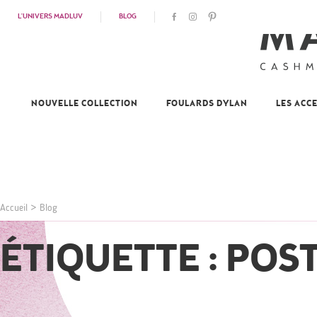
L'UNIVERS MADLUV
BLOG
NOUVELLE COLLECTION
FOULARDS DYLAN
LES ACC
Accueil
>
Blog
ÉTIQUETTE : POS